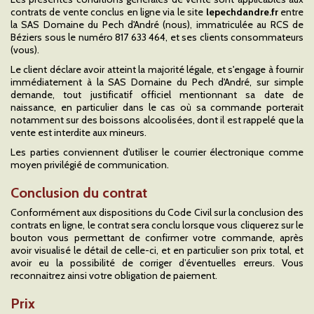
contrats de vente conclus en ligne via le site
lepechdandre.fr
entre
la SAS Domaine du Pech d'André (nous), immatriculée au RCS de
Béziers sous le numéro 817 633 464, et ses clients consommateurs
(vous).
Le client déclare avoir atteint la majorité légale, et s'engage à fournir
immédiatement à la SAS Domaine du Pech d'André, sur simple
demande, tout justificatif officiel mentionnant sa date de
naissance, en particulier dans le cas où sa commande porterait
notamment sur des boissons alcoolisées, dont il est rappelé que la
vente est interdite aux mineurs.
Les parties conviennent d'utiliser le courrier électronique comme
moyen privilégié de communication.
Conclusion du contrat
Conformément aux dispositions du Code Civil sur la conclusion des
contrats en ligne, le contrat sera conclu lorsque vous cliquerez sur le
bouton vous permettant de confirmer votre commande, après
avoir visualisé le détail de celle-ci, et en particulier son prix total, et
avoir eu la possibilité de corriger d’éventuelles erreurs. Vous
reconnaitrez ainsi votre obligation de paiement.
Prix