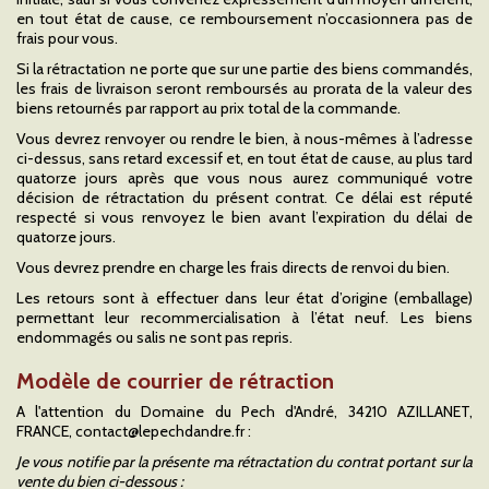
en tout état de cause, ce remboursement n’occasionnera pas de
frais pour vous.
Si la rétractation ne porte que sur une partie des biens commandés,
les frais de livraison seront remboursés au prorata de la valeur des
biens retournés par rapport au prix total de la commande.
Vous devrez renvoyer ou rendre le bien, à nous-mêmes à l’adresse
ci-dessus, sans retard excessif et, en tout état de cause, au plus tard
quatorze jours après que vous nous aurez communiqué votre
décision de rétractation du présent contrat. Ce délai est réputé
respecté si vous renvoyez le bien avant l’expiration du délai de
quatorze jours.
Vous devrez prendre en charge les frais directs de renvoi du bien.
Les retours sont à effectuer dans leur état d’origine (emballage)
permettant leur recommercialisation à l’état neuf. Les biens
endommagés ou salis ne sont pas repris.
Modèle de courrier de rétraction
A l'attention du Domaine du Pech d'André, 34210 AZILLANET,
FRANCE, contact@lepechdandre.fr :
Je vous notifie par la présente ma rétractation du contrat portant sur la
vente du bien ci-dessous :