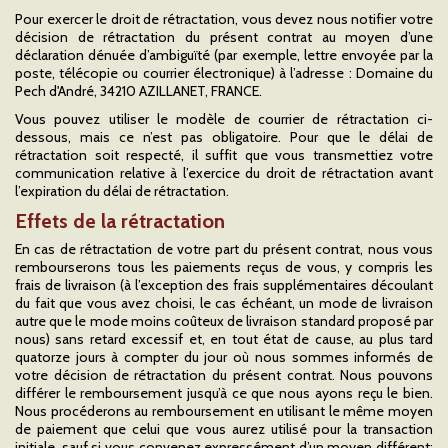
Pour exercer le droit de rétractation, vous devez nous notifier votre
décision de rétractation du présent contrat au moyen d’une
déclaration dénuée d’ambiguïté (par exemple, lettre envoyée par la
poste, télécopie ou courrier électronique) à l’adresse : Domaine du
Pech d'André, 34210 AZILLANET, FRANCE.
Vous pouvez utiliser le modèle de courrier de rétractation ci-
dessous, mais ce n’est pas obligatoire. Pour que le délai de
rétractation soit respecté, il suffit que vous transmettiez votre
communication relative à l’exercice du droit de rétractation avant
l’expiration du délai de rétractation.
Effets de la rétractation
En cas de rétractation de votre part du présent contrat, nous vous
rembourserons tous les paiements reçus de vous, y compris les
frais de livraison (à l’exception des frais supplémentaires découlant
du fait que vous avez choisi, le cas échéant, un mode de livraison
autre que le mode moins coûteux de livraison standard proposé par
nous) sans retard excessif et, en tout état de cause, au plus tard
quatorze jours à compter du jour où nous sommes informés de
votre décision de rétractation du présent contrat. Nous pouvons
différer le remboursement jusqu’à ce que nous ayons reçu le bien.
Nous procéderons au remboursement en utilisant le même moyen
de paiement que celui que vous aurez utilisé pour la transaction
initiale, sauf si vous convenez expressément d’un moyen différent;