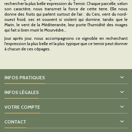
rechercher la plus belle expression du Terroir. Chaque parcelle, selon
son caractère, nous transmet la force de cette terre. Elle nous
donne des fruits qui parlent surtout de l'air : du Cers, vent du nord-
ouest froid, sec et souvent si violent qui domine, tandis que le
Marin, le vent de la Méditerranée, leur porte l'humidité des rivages
qui fait si bien murir le Mourvèdre…
Jour après jour, nous accompagnons ce vignoble en recherchant
l'expression la plus belle et la plus typique que ce terroir peut donner
à chacun de ces cépages.

INFOS PRATIQUES

INFOS LÉGALES

VOTRE COMPTE

CONTACT