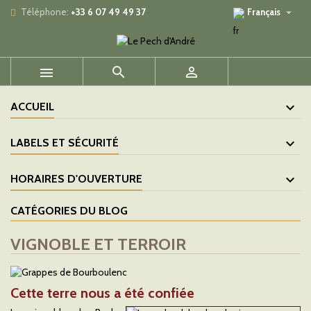

Téléphone:
+33 6 07 49 49 37
Français



ACCUEIL
LABELS ET SÉCURITÉ
HORAIRES D'OUVERTURE
CATÉGORIES DU BLOG
VIGNOBLE ET TERROIR
Cette terre nous a été confiée