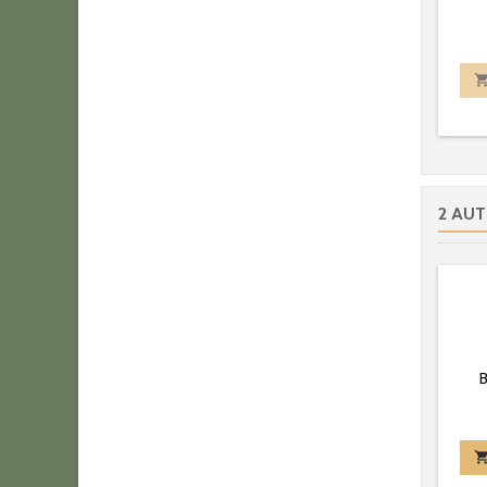
2 AUT
B