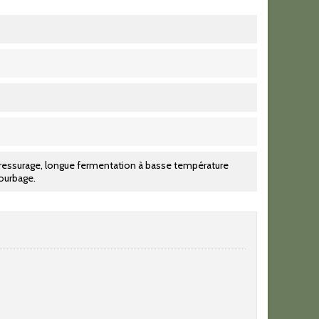
ressurage, longue fermentation à basse température
ourbage.