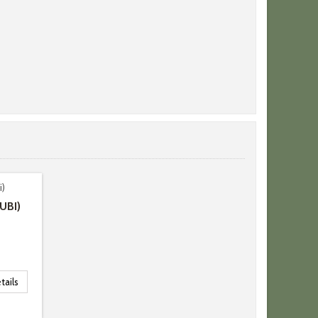
UBI)
tails