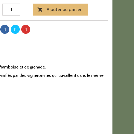
Ajouter au panier

 framboise et de grenade.
nifiés par des vigneron·nes qui travaillent dans le même