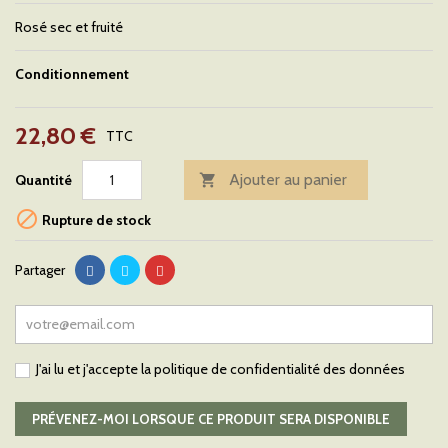
Rosé sec et fruité
Conditionnement
22,80 €
TTC
Ajouter au panier
Quantité


Rupture de stock
Partager
J'ai lu et j'accepte la
politique de confidentialité des données
PRÉVENEZ-MOI LORSQUE CE PRODUIT SERA DISPONIBLE