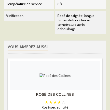
Température de service
8°C
Vinification
Rosé de saignée, longue
fermentation à basse
température après
débourbage.
VOUS AIMEREZ AUSSI
ROSÉ DES COLLINES





Rosé sec et fruité